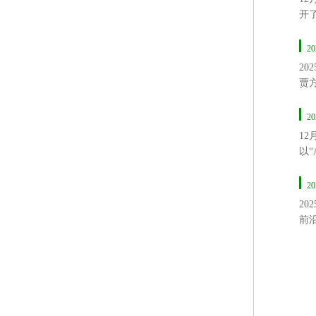
开
H
巨
20
20
贾
佳
筑
20
1
以
通
画
20
2
前
生
传