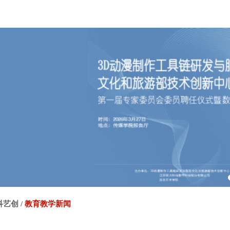
科艺创
/
教育教学新闻