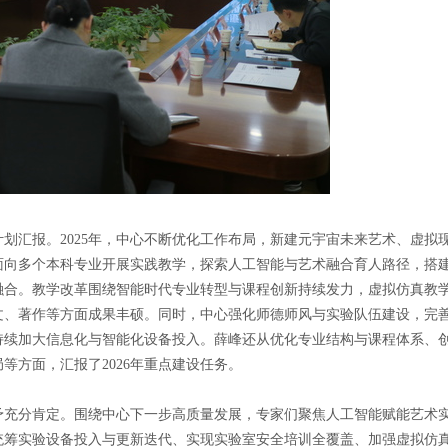
作计划汇报。2025年，中心不断优化工作布局，新建元宇宙未来艺术、虚拟
面向多个本科专业开展实践教学，探索人工智能与艺术融合育人路径，搭
融合。教学改革围绕智能时代专业转型与课程创新持续发力，虚拟仿真教
文、著作等方面成果丰硕。同时，中心强化师德师风与实验队伍建设，完
持续加大信息化与智能化设备投入。薛峰还从优化专业结构与课程体系、
方面，汇报了2026年重点建设任务。
予充分肯定。围绕中心下一步高质量发展，专家们聚焦人工智能赋能艺术
统筹实验设备投入与更新迭代、实现实验室安全培训全覆盖、加强虚拟仿