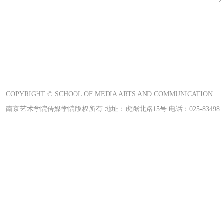
COPYRIGHT © SCHOOL OF MEDIA ARTS AND COMMUNICATION
南京艺术学院传媒学院版权所有 地址：虎踞北路15号 电话：025-83498169 