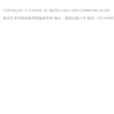
COPYRIGHT © SCHOOL OF MEDIA ARTS AND COMMUNICATION
南京艺术学院传媒学院版权所有 地址：虎踞北路15号 电话：025-83498169 