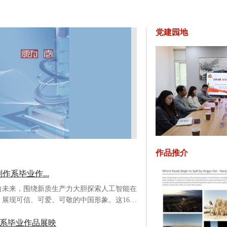
党建园地
作品推介
作系毕业作...
未来，围绕新质生产力大胆探索人工智能在
展现可信、可爱、可敬的中国形象。这16部
江大河间，聆听时代声音；或聚焦寻常巷陌，
导系毕业作品展映