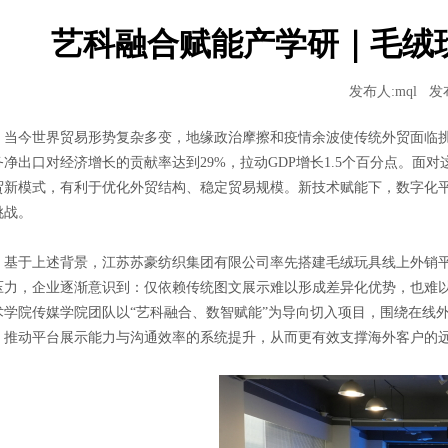
艺科融合赋能产学研｜毛绒
发布人:mql
发布
当今世界贸易形势复杂多变，地缘政治摩擦和疫情余波使传统外贸面临
务净出口对经济增长的贡献率达到29%，拉动GDP增长1.5个百分点。
贸新模式，有利于优化外贸结构、稳定贸易规模。新技术赋能下，数字化
挑战。
基于上述背景，江苏苏豪纺织集团有限公司率先搭建毛绒玩具线上外销
压力，企业逐渐意识到：仅依赖传统图文展示难以形成差异化优势，也难
术学院传媒学院团队以“艺科融合、数智赋能”为导向切入项目，围绕在线
，推动平台展示能力与沟通效率的系统提升，从而更有效支撑海外客户的