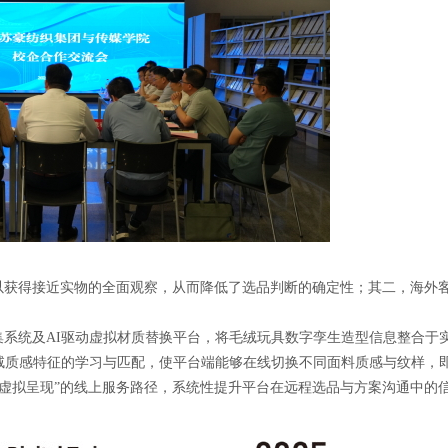
以获得接近实物的全面观察，从而降低了选品判断的确定性；其二，海外
系统及AI驱动虚拟材质替换平台，将毛绒玩具数字孪生造型信息整合于实
绒质感特征的学习与匹配，使平台端能够在线切换不同面料质感与纹样，
案虚拟呈现”的线上服务路径，系统性提升平台在远程选品与方案沟通中的