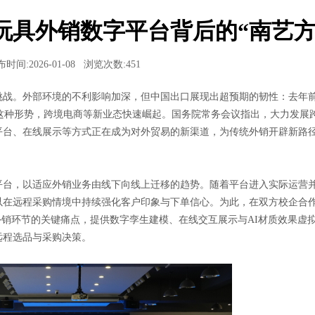
玩具外销数字平台背后的“南艺方
时间:2026-01-08
浏览次数:
451
挑战。外部环境的不利影响加深，但中国出口展现出超预期的韧性：去年
面对这种形势，跨境电商等新业态快速崛起。国务院常务会议指出，大力发展
平台、在线展示等方式正在成为对外贸易的新渠道，为传统外销开辟新路
平台，以适应外销业务由线下向线上迁移的趋势。随着平台进入实际运营
以在远程采购情境中持续强化客户印象与下单信心。为此，在双方校企合
外销环节的关键痛点，提供数字孪生建模、在线交互展示与AI材质效果虚
远程选品与采购决策。