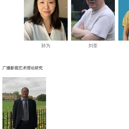
孙为
刘荃
广播影视艺术理论研究