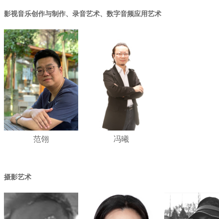
影视音乐创作与制作、录音艺术、数字音频应用艺术
范翎
冯曦
摄影艺术