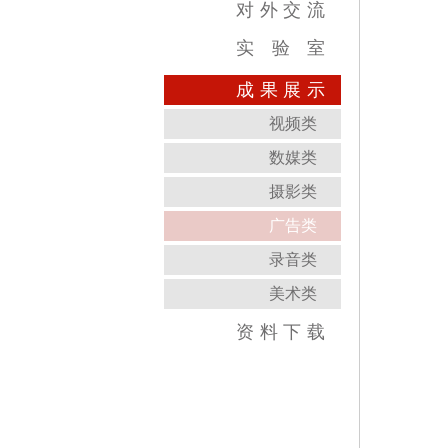
对
外
交
流
实
验
室
跨学科综合训练中心
虚拟实践教育中心
传媒实验教学平台
虚拟仿真教学中心
数字图像教育中心
国家示范中心
成
果
展
示
视频类
数媒类
摄影类
广告类
录音类
美术类
资
料
下
载