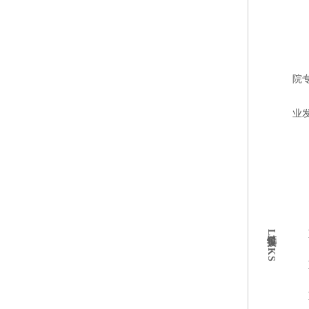
院
业
链接LINKS