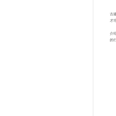
古
才
介
的