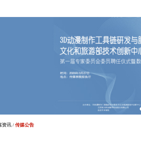
媒资讯
/
传媒公告