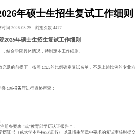
2026年硕士生招生复试工作细则
时间:2026-03-25
浏览次数:
4477
院
年硕士生招生复试工作细则
202
6
》，结合学院具体情况，特制定本工作细则。
数充足的前提下，按照
的比例确定复试名单，不足上述比例的专业方
1:1.5
学楼
报告厅
进行资格审查；
106
；
册备案表 ”或“教育部学历认证报告 ”；
学历证书（或大学本科结业证书） 以及招生简章中要求的复试审核时提