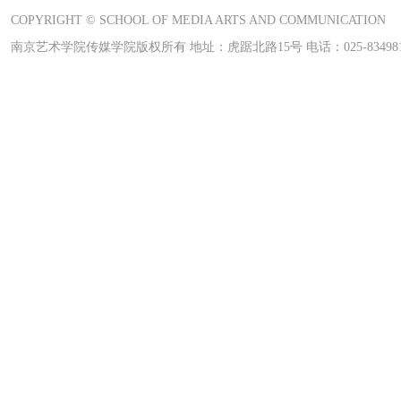
COPYRIGHT © SCHOOL OF MEDIA ARTS AND COMMUNICATION
南京艺术学院传媒学院版权所有 地址：虎踞北路15号 电话：025-83498169 