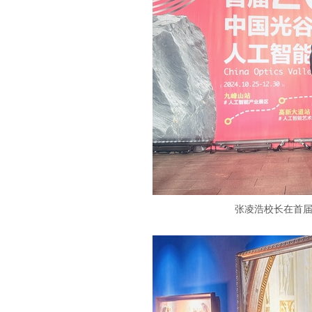
张凌浩校长在首