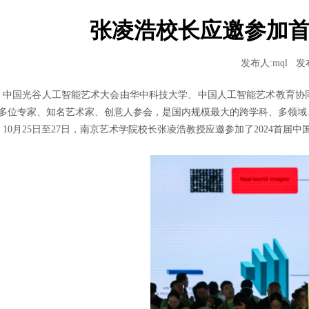
张凌浩校长应邀参加
发布人:mql
发布
中国光谷人工智能艺术大会由华中科技大学、中国人工智能艺术教育协同
00多位专家、知名艺术家、创意人参会，是国内规模最大的跨学科、多领
10月25日至27日，南京艺术学院校长张凌浩教授应邀参加了2024首