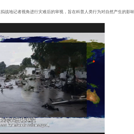
模拟战地记者视角进行灾难后的审视，旨在科普人类行为对自然产生的影