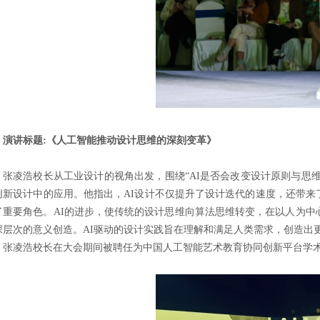
演讲标题:《人工智能推动设计思维的深刻变革》
张凌浩校长从工业设计的视角出发，围绕“AI是否会改变设计原则与思维”
创新设计中的应用。他指出，AI设计不仅提升了设计迭代的速度，还带
了重要角色。AI的进步，使传统的设计思维向算法思维转变，在以人为中
深层次的意义创造。AI驱动的设计实践旨在理解和满足人类需求，创造出
张凌浩校长在大会期间被聘任为中国人工智能艺术教育协同创新平台学